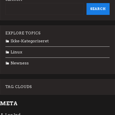
SEARCH
EXPLORE TOPICS
Ikke-Kategoriseret
Linux
Newness
TAG CLOUDS
META
Log Ind