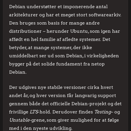
Debian understøtter et imponerende antal
arkitekturer og har et meget stort softwarearkiv.
Den bruges som basis for mange andre
distributioner – herunder Ubuntu, som igen har
affødt en hel familie af afledte systemer. Det
betyder, at mange systemer, der ikke
umiddelbart ser ud som Debian, i virkeligheden
bygger på det solide fundament fra netop
Debian.
Der udgives nye stabile versioner cirka hvert
andet år, og hver version får langvarig support
gennem både det officielle Debian-projekt og det
frivillige
LTS
-hold. Derudover findes
Testing
– og
Unstable
-grene, som giver mulighed for at følge
med i den nyeste udvikling.