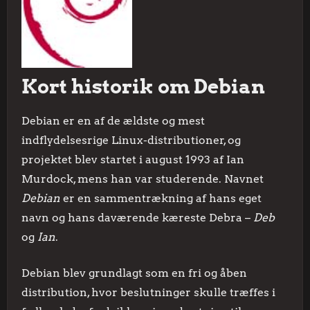
Kort historik om Debian
Debian er en af de ældste og mest
indflydelsesrige Linux-distributioner, og
projektet blev startet i august 1993 af Ian
Murdock, mens han var studerende. Navnet
Debian
er en sammentrækning af hans eget
navn og hans daværende kæreste Debra –
Deb
og
Ian
.
Debian blev grundlagt som en fri og åben
distribution, hvor beslutninger skulle træffes i