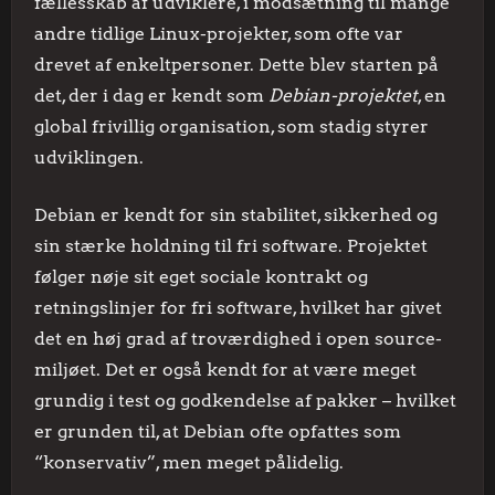
fællesskab af udviklere, i modsætning til mange
andre tidlige Linux-projekter, som ofte var
drevet af enkeltpersoner. Dette blev starten på
det, der i dag er kendt som
Debian-projektet
, en
global frivillig organisation, som stadig styrer
udviklingen.
Debian er kendt for sin stabilitet, sikkerhed og
sin stærke holdning til fri software. Projektet
følger nøje sit eget sociale kontrakt og
retningslinjer for fri software, hvilket har givet
det en høj grad af troværdighed i open source-
miljøet. Det er også kendt for at være meget
grundig i test og godkendelse af pakker – hvilket
er grunden til, at Debian ofte opfattes som
“konservativ”, men meget pålidelig.