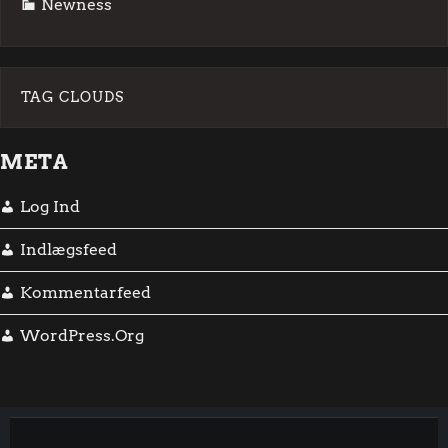
Newness
TAG CLOUDS
META
Log Ind
Indlægsfeed
Kommentarfeed
WordPress.org